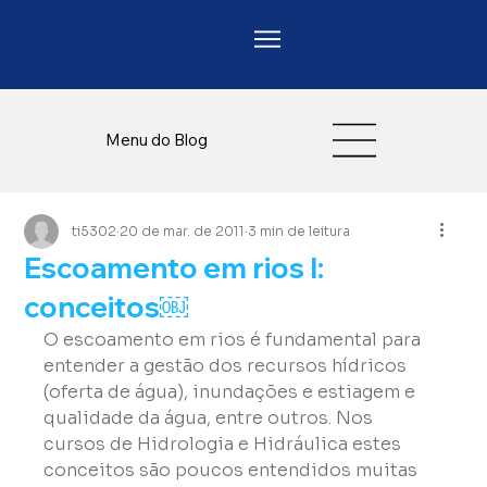
Menu do Blog
ti5302
20 de mar. de 2011
3 min de leitura
Escoamento em rios I:
conceitos￼
O escoamento em rios é fundamental para 
entender a gestão dos recursos hídricos 
(oferta de água), inundações e estiagem e 
qualidade da água, entre outros. Nos 
cursos de Hidrologia e Hidráulica estes 
conceitos são poucos entendidos muitas 