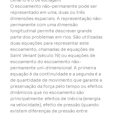
cenário é o de estiagem.
O escoamento não-permanente pode ser 
representado em uma, duas ou três 
dimensões espaciais. A representação não-
permanente com uma dimensão 
longitudinal permite descrever grande 
parte dos problemas em rios. São utilizadas 
duas equações para representar este 
escoamento, chamadas de equações de 
Saint Venant (século 19) ou equações de 
escoamento do escoamento não-
permanente uni-dimensional. A primeira 
equação é da continuidade e a segunda é a 
de quantidade de movimento que garante a 
preservação da força pelo tempo ou efeitos 
dinâmicos que no escoamento são 
principalmente: efeitos de inércia (energia 
na velocidade), efeito de pressão (quando 
existem diferenças de pressão entre 