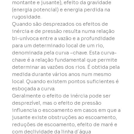
montante e jusante), efeito da gravidade 
(energia potencial) e energia perdida na 
rugosidade.
Quando são desprezados os efeitos de 
inércia e de pressão resulta numa relação 
bi-unívoca entre a vazão e a profundidade 
para um determinado local de um rio, 
denominada pela curva –chave. Esta curva- 
chave é a relação fundamental que permite 
determinar as vazões dos rios. É obtida pela 
medida durante vários anos num mesmo 
local. Quando existem pontos suficientes é 
esboçada a curva.
Geralmente o efeito de inércia pode ser 
desprezível, mas o efeito de pressão 
influencia o escoamento em casos em que a 
jusante existe obstruções ao escoamento, 
reduções de escoamento, efeito de maré e 
com declividade da linha d´água 