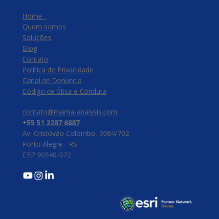
Home
Quem somos
Soluções
Blog
Contato
Política de Privacidade
Canal de Denúncia
​Código de Ética e Conduta
contato@rhama-analysis.com
+55
51 3287 6887
Av. Cristóvão Colombo, 3084/702
Porto Alegre - RS
CEP 90540-072