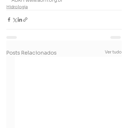
ABRH www.abrh.org.br
Hidrologia
Ver tudo
Posts Relacionados