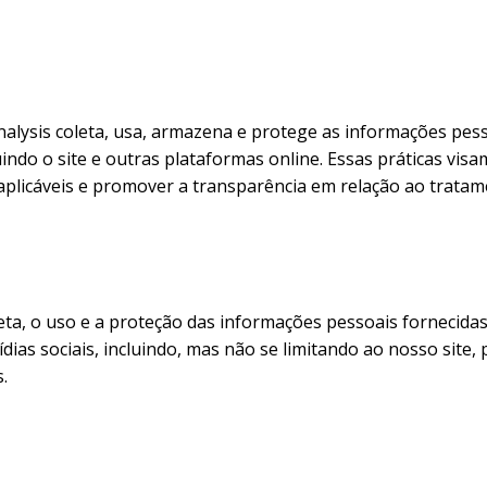
lysis coleta, usa, armazena e protege as informações pes
luindo o site e outras plataformas online. Essas práticas vis
 aplicáveis e promover a transparência em relação ao trata
leta, o uso e a proteção das informações pessoais fornecida
ias sociais, incluindo, mas não se limitando ao nosso site, p
.