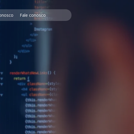
Conosco
Fale conosco