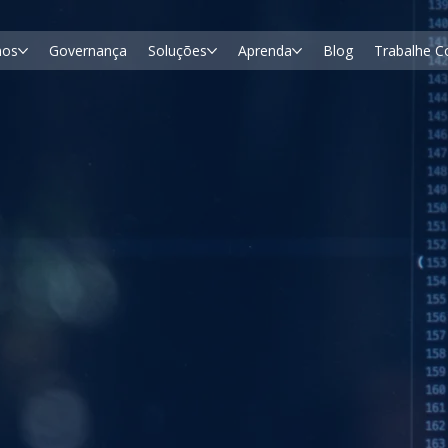
mos
Governança
Soluções
Aprenda
Blog
Trabalhe 