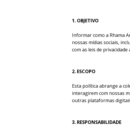
1. OBJETIVO
Informar como a Rhama Ana
nossas mídias sociais, inc
com as leis de privacidade
2. ESCOPO
Esta política abrange a co
interagirem com nossas míd
outras plataformas digitais
3. RESPONSABILIDADE