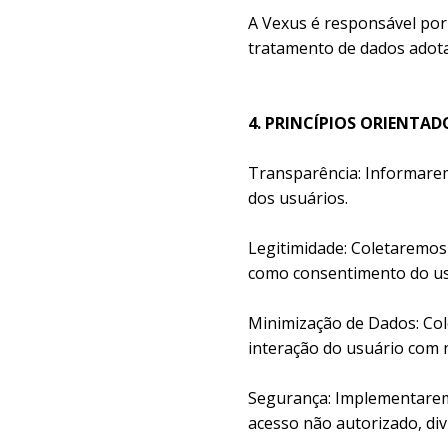
A Vexus é responsável por 
tratamento de dados adota
4. PRINCÍPIOS ORIENTAD
Transparência: Informare
dos usuários.
Legitimidade: Coletaremos
como consentimento do us
Minimização de Dados: Col
interação do usuário com n
Segurança: Implementarem
acesso não autorizado, di