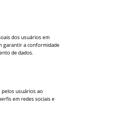
soais dos usuários em
am garantir a conformidade
mento de dados.
s pelos usuários ao
erfis em redes sociais e