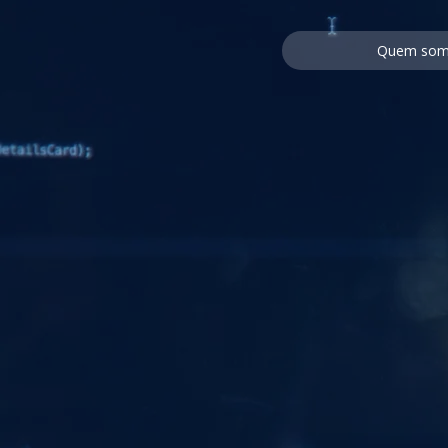
Quem so