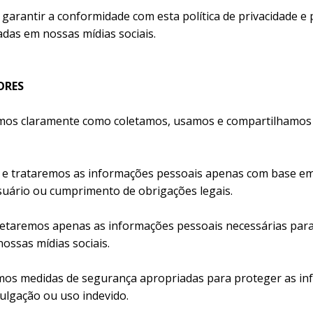
garantir a conformidade com esta política de privacidade e p
das em nossas mídias sociais.
ORES
mos claramente como coletamos, usamos e compartilhamos 
 e trataremos as informações pessoais apenas com base em
uário ou cumprimento de obrigações legais.
etaremos apenas as informações pessoais necessárias para o
ossas mídias sociais.
os medidas de segurança apropriadas para proteger as in
vulgação ou uso indevido.