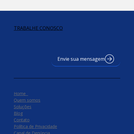
TRABALHE CONOSCO
Envie sua mensagem
Home
Quem somos
Soluções
Blog
Contato
Política de Privacidade
Canal de Denúncia