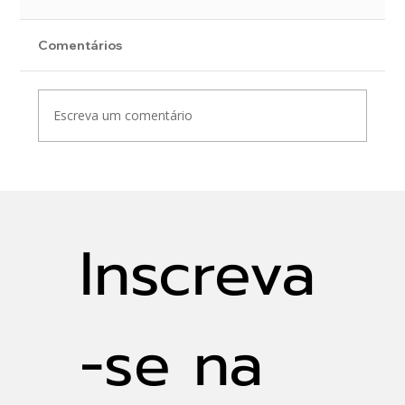
Comentários
Escreva um comentário
Indicadores Hidrológicos
Inscreva
-se na 