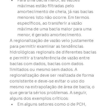
Para uma bacia maior, as vazões 
máximas estão filtradas pelo 
amortecimento de cheia, já nas bacias 
menores isto não ocorre. Em termos 
específicos, ao transferir a vazão 
máxima de uma bacia maior para uma 
menor, é gerado amortecimento.
A regionalização de vazão veio justamente 
para permitir examinar as tendências 
hidrológicas regionais de diferentes bacias 
e permitir a transferência de vazão entre 
bacias com dados, bacias com dados 
limitados ou mesmo sem dados. A 
regionalização deve ser realizada de forma 
consistente e deve-se evitar o uso do 
mesmo na extrapolação de área de bacia, o 
que geraria sérios problemas. A seguir, 
alguns dos exemplos críticos:
Em alguns setores como o de PCH, 