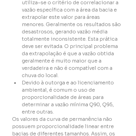
utiliza–se o critério de correlacionar a 
vazão específica com a área da bacia e 
extrapolar este valor para áreas 
menores. Geralmente os resultados são 
desastrosos, gerando vazão média 
totalmente inconsistente. Esta prática 
deve ser evitada. O principal problema 
da extrapolação é que a vazão obtida 
geralmente é muito maior que a 
verdadeira e não é compatível com a 
chuva do local.
Devido à outorga e ao licenciamento 
ambiental, é comum o uso de 
proporcionalidade de áreas para 
determinar a vazão mínima Q90, Q95, 
entre outras.
Os valores da curva de permanência não 
possuem proporcionalidade linear entre 
bacias de diferentes tamanhos. Assim, os 