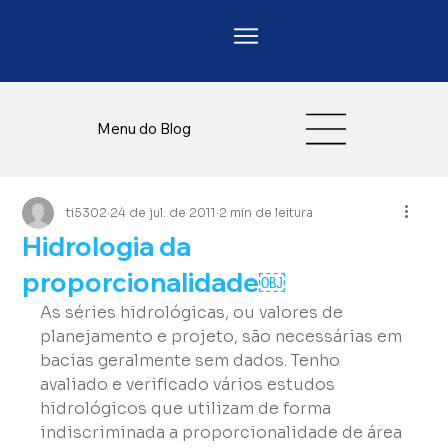
Menu do Blog
ti5302
24 de jul. de 2011
2 min de leitura
Hidrologia da
proporcionalidade￼
As séries hidrológicas, ou valores de 
planejamento e projeto, são necessárias em 
bacias geralmente sem dados. Tenho 
avaliado e verificado vários estudos 
hidrológicos que utilizam de forma 
indiscriminada a proporcionalidade de área 