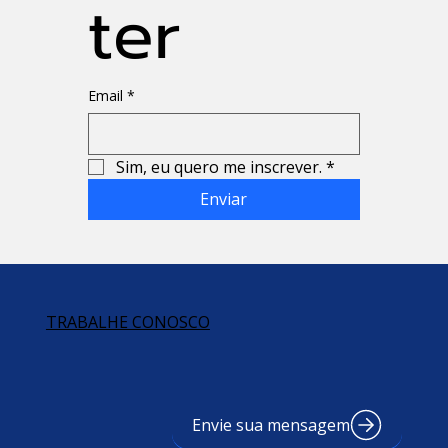
ter
Email
*
Sim, eu quero me inscrever.
*
Enviar
TRABALHE CONOSCO
Envie sua mensagem