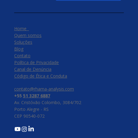
Home
Quem somos
Soluções
Blog
Contato
Política de Privacidade
Canal de Denúncia
​Código de Ética e Conduta
contato@rhama-analysis.com
+55
51 3287 6887
Av. Cristóvão Colombo, 3084/702
Porto Alegre - RS
CEP 90540-072