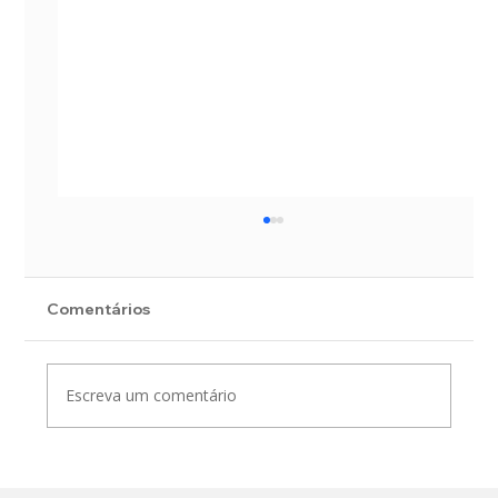
Comentários
Escreva um comentário
Boletim e Nota Técnica Rhama