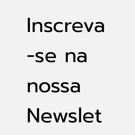
Analysis e IPH/UFRGS
Inscreva
-se na 
nossa 
Newslet