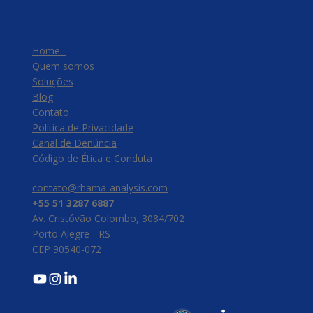
Home
Quem somos
Soluções
Blog
Contato
Política de Privacidade
Canal de Denúncia
​Código de Ética e Conduta
contato@rhama-analysis.com
+55
51 3287 6887
Av. Cristóvão Colombo, 3084/702
Porto Alegre - RS
CEP 90540-072