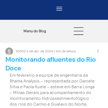
Menu do Blog
ti5302
4 de abr. de 2024
1 min de leitura
Monitorando afluentes do Rio
Doce
Em fevereiro a equipe de engenharia da 
Rhama Analysis – representada por Daniele 
Silva e Paola Kuele – esteve em Barra Longa 
– Minas Gerais para acompanhamento do 
monitoramento hidrossedimentológico 
dos rios do Carmo e Gualaxo do Norte, 