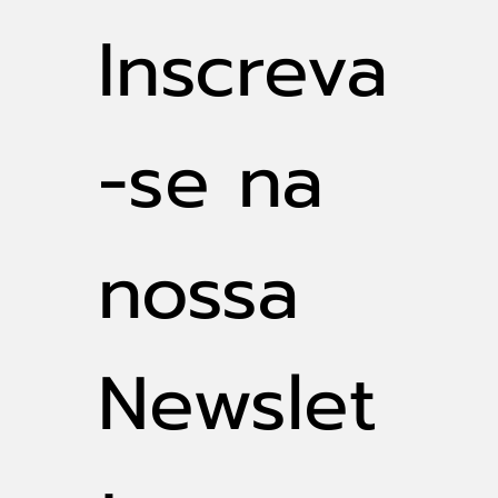
Gravataí (PDDrU)
Inscreva
-se na 
nossa 
Newslet