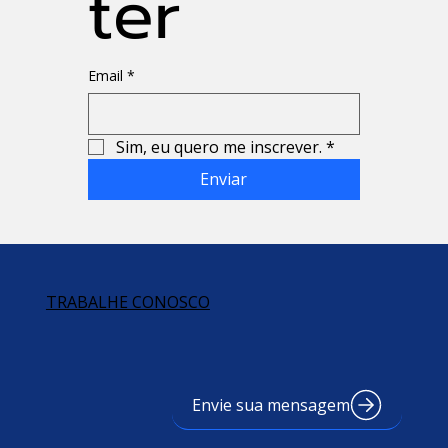
ter
Email
*
Sim, eu quero me inscrever.
*
Enviar
TRABALHE CONOSCO
Envie sua mensagem