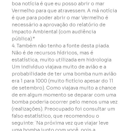
boa notícia é que eu posso abrir o mar 
Vermelho para que atravessem. A má notícia 
é que para poder abrir o mar Vermelho é 
necessário a aprovação do relatório de 
Impacto Ambiental (com audiência 
pública).”
4. Também não tenho a fonte desta piada. 
Não é de recursos hídricos, mas é 
estatística, muito utilizada em hidrologia

Um indivíduo viajava muito de avião e a 
probabilidade de ter uma bomba num avião 
era 1 para 1000 (muito fictício apesar do 11 
de setembro). Como viajava muito a chance 
de em algum momento se deparar com uma 
bomba poderia ocorrer pelo menos uma vez 
(realizações). Preocupado foi consultar um 
falso estatístico, que recomendou o 
seguinte: ¨Na próxima vez que viajar leve 
uma bomba junto com você, pois a 