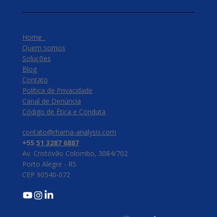
Home
Quem somos
Soluções
Blog
Contato
Política de Privacidade
Canal de Denúncia
​Código de Ética e Conduta
contato@rhama-analysis.com
+55
51 3287 6887
Av. Cristóvão Colombo, 3084/702
Porto Alegre - RS
CEP 90540-072