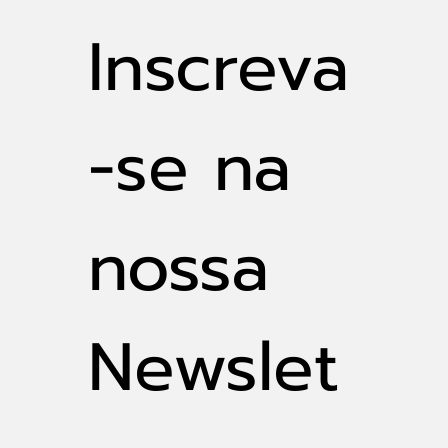
Gravataí (PDDrU)
Inscreva
-se na 
nossa 
Newslet