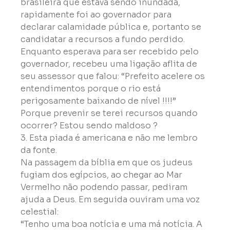
brasileira que estava sendo inundada, 
rapidamente foi ao governador para 
declarar calamidade pública e, portanto se 
candidatar a recursos a fundo perdido. 
Enquanto esperava para ser recebido pelo 
governador, recebeu uma ligação aflita de 
seu assessor que falou: “Prefeito acelere os 
entendimentos porque o rio está 
perigosamente baixando de nível !!!!”

Porque prevenir se terei recursos quando 
ocorrer? Estou sendo maldoso ?
3. Esta piada é americana e não me lembro 
da fonte.

Na passagem da bíblia em que os judeus 
fugiam dos egípcios, ao chegar ao Mar 
Vermelho não podendo passar, pediram 
ajuda a Deus. Em seguida ouviram uma voz 
celestial:

“Tenho uma boa notícia e uma má notícia. A 