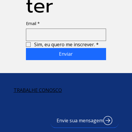
ter
Email
*
Sim, eu quero me inscrever.
*
Enviar
TRABALHE CONOSCO
Envie sua mensagem