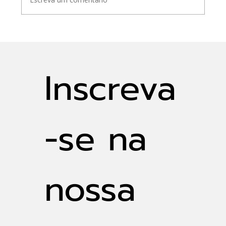
A escolha do tempo de retorno em
drenagem
Inscreva
-se na 
nossa 