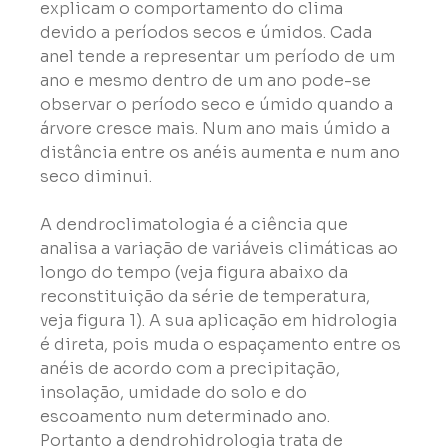
explicam o comportamento do clima 
devido a períodos secos e úmidos. Cada 
anel tende a representar um período de um 
ano e mesmo dentro de um ano pode-se 
observar o período seco e úmido quando a 
árvore cresce mais. Num ano mais úmido a 
distância entre os anéis aumenta e num ano 
seco diminui.
A dendroclimatologia é a ciência que 
analisa a variação de variáveis climáticas ao 
longo do tempo (veja figura abaixo da 
reconstituição da série de temperatura, 
veja figura 1). A sua aplicação em hidrologia 
é direta, pois muda o espaçamento entre os 
anéis de acordo com a precipitação, 
insolação, umidade do solo e do 
escoamento num determinado ano. 
Portanto a dendrohidrologia trata de 