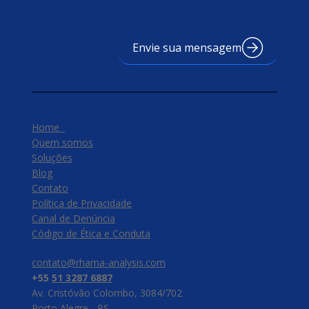
Envie sua mensagem
Home
Quem somos
Soluções
Blog
Contato
Política de Privacidade
Canal de Denúncia
​Código de Ética e Conduta
contato@rhama-analysis.com
+55
51 3287 6887
Av. Cristóvão Colombo, 3084/702
Porto Alegre - RS