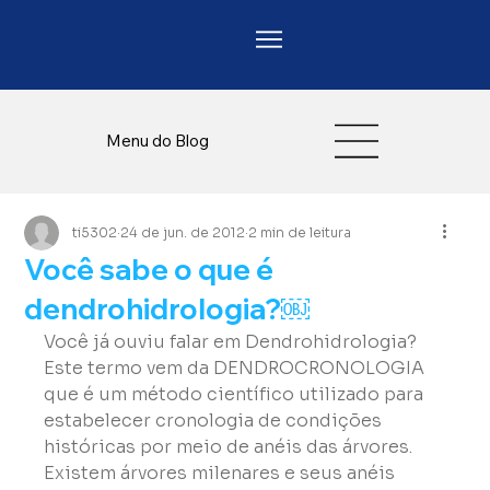
Menu do Blog
ti5302
24 de jun. de 2012
2 min de leitura
Você sabe o que é
dendrohidrologia?￼
Você já ouviu falar em Dendrohidrologia? 
Este termo vem da DENDROCRONOLOGIA 
que é um método científico utilizado para 
estabelecer cronologia de condições 
históricas por meio de anéis das árvores.

Existem árvores milenares e seus anéis 