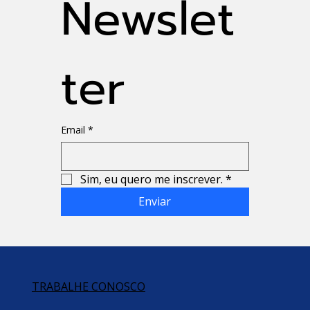
Newslet
ter
Email
*
Sim, eu quero me inscrever.
*
Enviar
TRABALHE CONOSCO