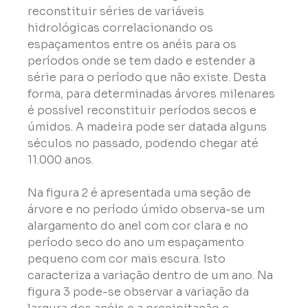
reconstituir séries de variáveis 
hidrológicas correlacionando os 
espaçamentos entre os anéis para os 
períodos onde se tem dado e estender a 
série para o período que não existe. Desta 
forma, para determinadas árvores milenares 
é possível reconstituir períodos secos e 
úmidos. A madeira pode ser datada alguns 
séculos no passado, podendo chegar até 
11.000 anos.
Na figura 2 é apresentada uma seção de 
árvore e no período úmido observa-se um 
alargamento do anel com cor clara e no 
período seco do ano um espaçamento 
pequeno com cor mais escura. Isto 
caracteriza a variação dentro de um ano. Na 
figura 3 pode-se observar a variação da 