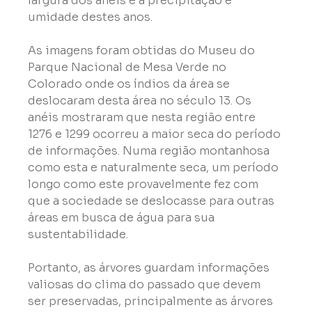
largura dos anéis e a precipitação e 
umidade destes anos.
As imagens foram obtidas do Museu do 
Parque Nacional de Mesa Verde no 
Colorado onde os índios da área se 
deslocaram desta área no século 13. Os 
anéis mostraram que nesta região entre 
1276 e 1299 ocorreu a maior seca do período 
de informações. Numa região montanhosa 
como esta e naturalmente seca, um período 
longo como este provavelmente fez com 
que a sociedade se deslocasse para outras 
áreas em busca de água para sua 
sustentabilidade.
Portanto, as árvores guardam informações 
valiosas do clima do passado que devem 
ser preservadas, principalmente as árvores 