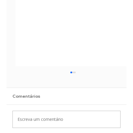
Comentários
Escreva um comentário
Indicadores Hidrológicos