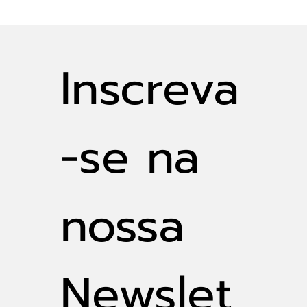
Inscreva
-se na 
nossa 
Newslet