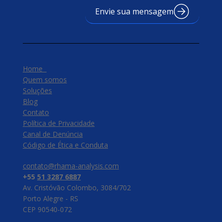
Envie sua mensagem
Home
Quem somos
Soluções
Blog
Contato
Política de Privacidade
Canal de Denúncia
​Código de Ética e Conduta
contato@rhama-analysis.com
+55
51 3287 6887
Av. Cristóvão Colombo, 3084/702
Porto Alegre - RS
CEP 90540-072