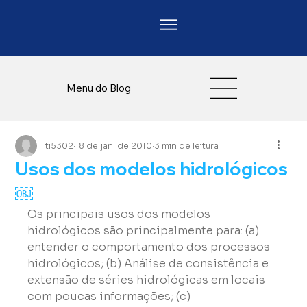
Menu do Blog
ti5302
18 de jan. de 2010
3 min de leitura
Usos dos modelos hidrológicos
￼
Os principais usos dos modelos 
hidrológicos são principalmente para: (a) 
entender o comportamento dos processos 
hidrológicos; (b) Análise de consistência e 
extensão de séries hidrológicas em locais 
com poucas informações; (c) 