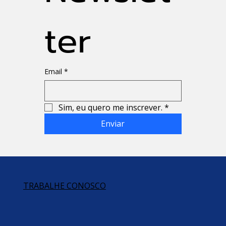
ter
Email
*
Sim, eu quero me inscrever.
*
Enviar
TRABALHE CONOSCO