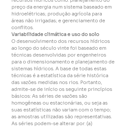
recursos hídricos como: planejamento do 
preço da energia num sistema baseado em 
hidroelétricas; produção agrícola para 
áreas não irrigadas; e gerenciamento de 
conflitos.
Variabilidade climática e uso do solo
O desenvolvimento dos recursos hídricos 
ao longo do século vinte foi baseado em 
técnicas desenvolvidas por engenheiros 
para o dimensionamento e planejamento de 
sistemas hídricos. A base de todas estas 
técnicas é a estatística da série histórica 
das vazões medidas nos rios. Portanto, 
admite-se de início os seguinte princípios 
básicos: As séries de vazões são 
homogêneas ou estacionárias, ou seja as 
suas estatísticas não variam com o tempo; 
as amostras utilizadas são representativas. 
As séries podem-se alterar por: (a) 