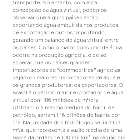
transporte. No entanto, com esta 
concepção da água virtual, podemos 
observar que alguns países estão 
exportando água embutida nos produtos 
de exportação e outros importando, 
gerando um balanço de água virtual entre 
os países. Como o maior consumo de água 
ocorre na produção agrícola, é de se 
esperar que os países grandes 
importadores de “commodities” agrícolas 
sejam os maiores importadores de água e 
os grandes produtores, os exportadores. O 
Brasil é o sétimo maior exportador de água 
virtual com 186 milhões de m³/dia. 
Utilizando a mesma medida do barril de 
petróleo, seriam 1,16 bilhões de barris por 
dia. Na unidade dos hidrólogos seria 2.152 
m³/s, que representa a vazão média de uma 
bacia da ordem de 100 mil km², na região sul 