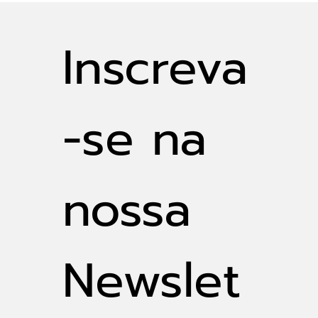
sustentável
Inscreva
-se na 
nossa 
Newslet