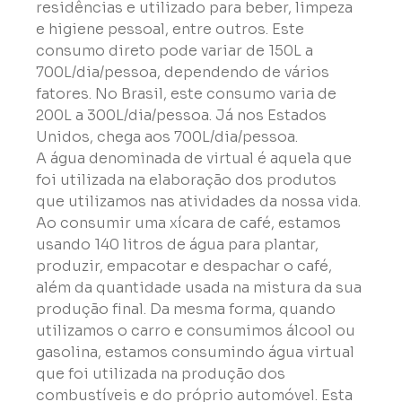
residências e utilizado para beber, limpeza 
e higiene pessoal, entre outros. Este 
consumo direto pode variar de 150L a 
700L/dia/pessoa, dependendo de vários 
fatores. No Brasil, este consumo varia de 
200L a 300L/dia/pessoa. Já nos Estados 
Unidos, chega aos 700L/dia/pessoa.
A água denominada de virtual é aquela que 
foi utilizada na elaboração dos produtos 
que utilizamos nas atividades da nossa vida. 
Ao consumir uma xícara de café, estamos 
usando 140 litros de água para plantar, 
produzir, empacotar e despachar o café, 
além da quantidade usada na mistura da sua 
produção final. Da mesma forma, quando 
utilizamos o carro e consumimos álcool ou 
gasolina, estamos consumindo água virtual 
que foi utilizada na produção dos 
combustíveis e do próprio automóvel. Esta 