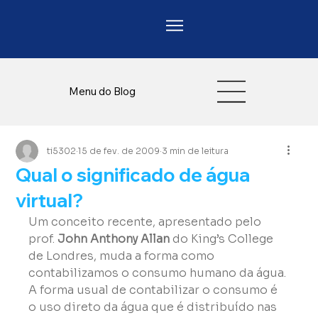
Menu do Blog
ti5302
15 de fev. de 2009
3 min de leitura
Qual o significado de água
virtual?
Um conceito recente, apresentado pelo 
prof. 
John Anthony Allan
 do King’s College 
de Londres, muda a forma como 
contabilizamos o consumo humano da água. 
A forma usual de contabilizar o consumo é 
o uso direto da água que é distribuído nas 