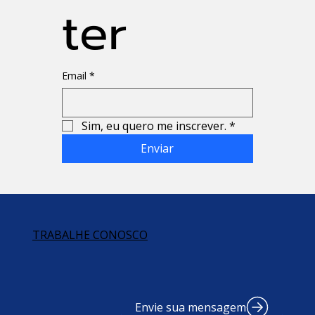
ter
Email
*
Sim, eu quero me inscrever.
*
Enviar
TRABALHE CONOSCO
Envie sua mensagem