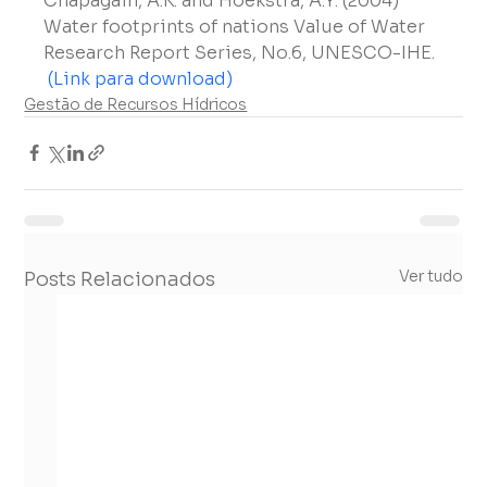
Chapagain, A.K. and Hoekstra, A.Y. (2004) 
Water footprints of nations Value of Water 
Research Report Series, No.6, UNESCO-IHE.

(Link para download)
Gestão de Recursos Hídricos
Ver tudo
Posts Relacionados