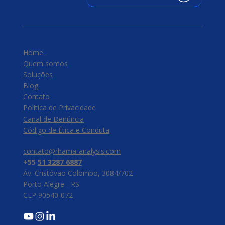
Home
Quem somos
Soluções
Blog
Contato
Política de Privacidade
Canal de Denúncia
​Código de Ética e Conduta
contato@rhama-analysis.com
+55
51 3287 6887
Av. Cristóvão Colombo, 3084/702
Porto Alegre - RS
CEP 90540-072