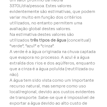
um valor próximo da média 
3370L/dia/pessoa. Estes valores 
evidentemente são estimativas, que podem 
variar muito em função dos critérios 
utilizados, no entanto permitem uma 
avaliação global destes valores.

Na estimativa destes valores são 
utilizados 
três tipos de água
 (conceitual) 
“verde”, “azul” e “cinza”.
A verde é a água originada na chuva captada 
que evapora no processo. A azul é a água 
extraída dos rios e dos aqüíferos, enquanto 
que a cinza é a água poluída (reutilizada ou 
não).

A água tem sido vista como um importante 
recurso natural, mas sempre como uso 
local/regional, devido aos custos evidentes 
de transporte. Sabe-se que é impossível de 
exportar a água devido ao alto custo de 