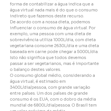
forma de contabilizar a água indica que a 
água virtual nada mais é do que o consumo 
indireto que fazemos deste recurso.
De acordo com a nossa dieta, podemos 
influenciar o consumo de água virtual. Por 
exemplo, uma pessoa com uma dieta de 
sobrevivência utiliza 1000L/dia, com dieta 
vegetariana consome 2630L/dia e uma dieta 
baseada em carne pode chegar a 5000L/dia. 
Isto não significa que todos devemos 
passar a ser vegetarianos, mas é importante 
o balanço destes valores.

O consumo global médio, considerando a 
água virtual, é estimado em 
3400L/dia/pessoa, com grande variação 
entre países. Um dos países de grande 
consumo é os EUA, com o dobro da média 
mundial de 6800L/dia/pessoa. O Brasil tem 