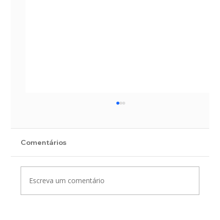
Comentários
Escreva um comentário
Saneamento básico e cidade