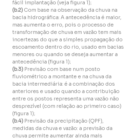
fácil implantação (veja figura 1);
(b.2) 
Com base na observação da chuva na 
bacia hidrográfica: A antecedência é maior, 
mas aumenta o erro, pois o processo de 
transformação de chuva em vazão tem mais 
incertezas do que a simples propagação do 
escoamento dentro do rio, usado em bacias 
menores ou quando se deseja aumentar a 
antecedência (figura 1);
(b.3) 
Previsão com base num posto 
fluviométrico a montante e na chuva da 
bacia intermediária: é a combinação dos 
anteriores e usado quando a contribuição 
entre os postos representa uma vazão não 
desprezível (com relação ao primeiro caso) 
(figura 1);
(b.4)
 Previsão da precipitação (QPF), 
medidas da chuva e vazão: a previsão da 
chuva permite aumentar ainda mais 