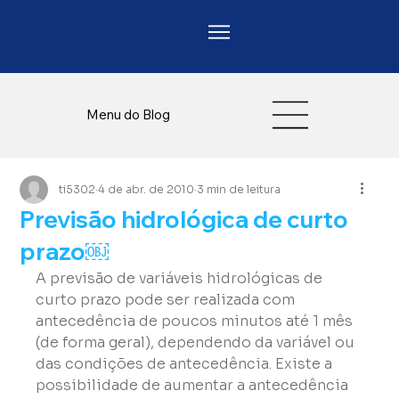
Menu do Blog
ti5302
4 de abr. de 2010
3 min de leitura
Previsão hidrológica de curto
prazo￼
A previsão de variáveis hidrológicas de 
curto prazo pode ser realizada com 
antecedência de poucos minutos até 1 mês 
(de forma geral), dependendo da variável ou 
das condições de antecedência. Existe a 
possibilidade de aumentar a antecedência 