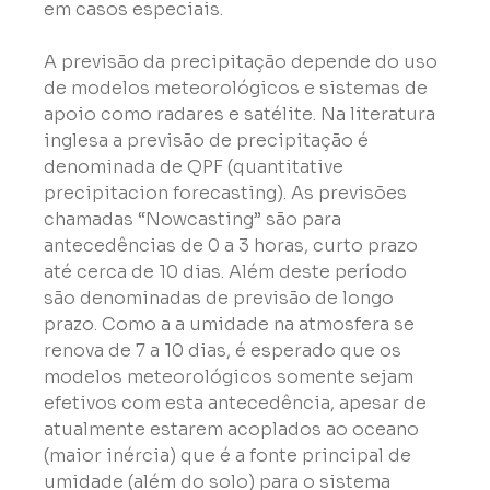
em casos especiais.
A previsão da precipitação depende do uso 
de modelos meteorológicos e sistemas de 
apoio como radares e satélite. Na literatura 
inglesa a previsão de precipitação é 
denominada de QPF (quantitative 
precipitacion forecasting). As previsões 
chamadas “Nowcasting” são para 
antecedências de 0 a 3 horas, curto prazo 
até cerca de 10 dias. Além deste período 
são denominadas de previsão de longo 
prazo. Como a a umidade na atmosfera se 
renova de 7 a 10 dias, é esperado que os 
modelos meteorológicos somente sejam 
efetivos com esta antecedência, apesar de 
atualmente estarem acoplados ao oceano 
(maior inércia) que é a fonte principal de 
umidade (além do solo) para o sistema 