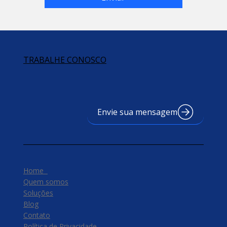
TRABALHE CONOSCO
Envie sua mensagem
Home
Quem somos
Soluções
Blog
Contato
Política de Privacidade