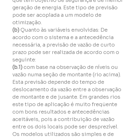
que têm objetivo de segurança e de melhor 
geração de energia. Este tipo de previsão 
pode ser acoplada a um modelo de 
otimização.
(b)
 Quanto às variáveis envolvidas: De 
acordo com o sistema e a antecedência 
necessária, a previsão de vazão de curto 
prazo pode ser realizada de acordo com o 
seguinte:
(b.1) 
com base na observação de níveis ou 
vazão numa seção de montante (rio acima). 
Esta previsão depende do tempo de 
deslocamento da vazão entre a observação 
de montante e de jusante. Em grandes rios 
este tipo de aplicação é muito freqüente 
com bons resultados e antecedências 
aceitáveis, pois a contribuição de vazão 
entre os dois locais pode ser desprezível. 
Os modelos utilizados são simples e de 