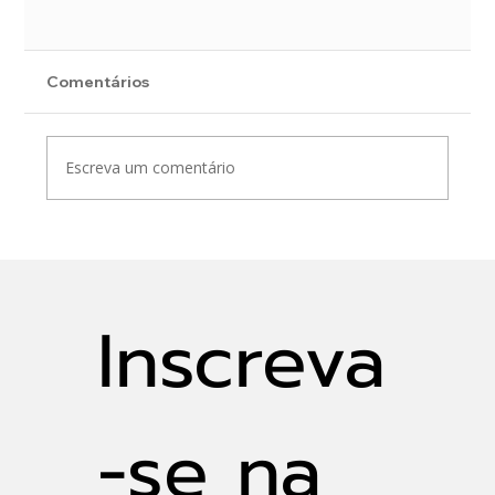
Comentários
Escreva um comentário
Gestão Integrada de Águas Urbanas:
desafios e soluções
Inscreva
-se na 