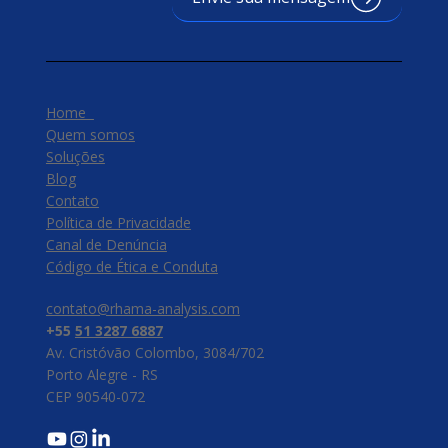
Home
Quem somos
Soluções
Blog
Contato
Política de Privacidade
Canal de Denúncia
​Código de Ética e Conduta
contato@rhama-analysis.com
+55
51 3287 6887
Av. Cristóvão Colombo, 3084/702
Porto Alegre - RS
CEP 90540-072