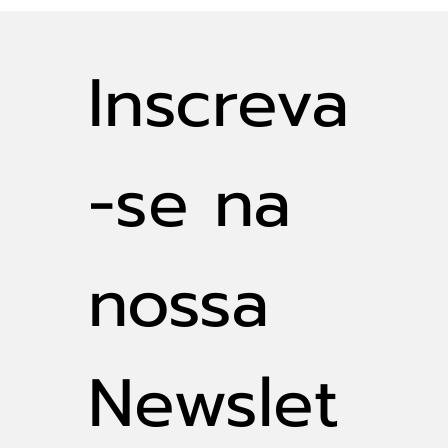
Gestão Integrada de Águas Urbanas:
desafios e soluções
Inscreva
-se na 
nossa 
Newslet