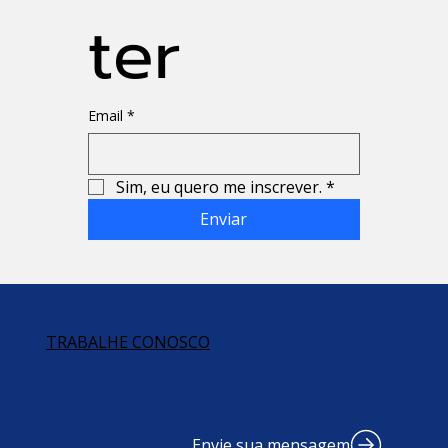
ter
Email
*
Sim, eu quero me inscrever.
*
Enviar
TRABALHE CONOSCO
Envie sua mensagem