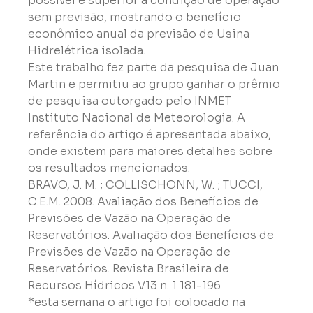
possível e superior a condição de operação 
sem previsão, mostrando o benefício 
econômico anual da previsão de Usina 
Hidrelétrica isolada.

Este trabalho fez parte da pesquisa de Juan 
Martin e permitiu ao grupo ganhar o prêmio 
de pesquisa outorgado pelo INMET 
Instituto Nacional de Meteorologia. A 
referência do artigo é apresentada abaixo, 
onde existem para maiores detalhes sobre 
os resultados mencionados.
BRAVO, J. M. ; COLLISCHONN, W. ; TUCCI, 
C.E.M. 2008. Avaliação dos Benefícios de 
Previsões de Vazão na Operação de 
Reservatórios. Avaliação dos Benefícios de 
Previsões de Vazão na Operação de 
Reservatórios. Revista Brasileira de 
Recursos Hídricos V13 n. 1 181-196
*esta semana o artigo foi colocado na 