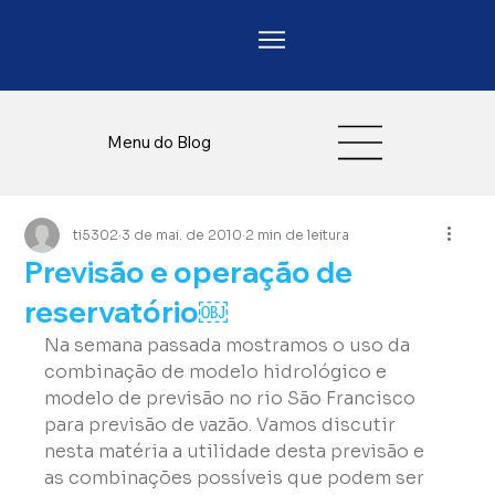
Menu do Blog
ti5302
3 de mai. de 2010
2 min de leitura
Previsão e operação de
reservatório￼
Na semana passada mostramos o uso da 
combinação de modelo hidrológico e 
modelo de previsão no rio São Francisco 
para previsão de vazão. Vamos discutir 
nesta matéria a utilidade desta previsão e 
as combinações possíveis que podem ser 