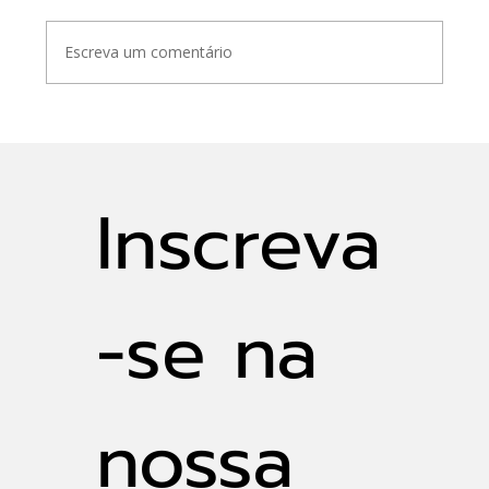
Escreva um comentário
Ciência e Clima: diretora da Rhama
Analysis participou de pesquisa
histórica da FAPESP sobre a
Inscreva
Amazônia
-se na 
nossa 