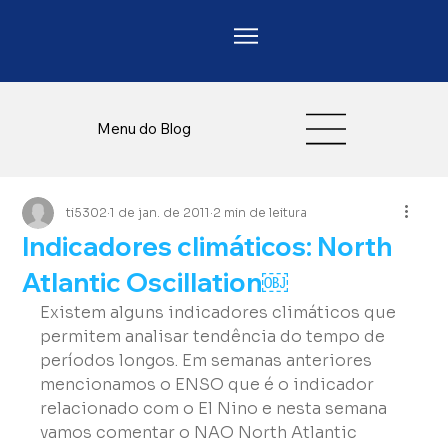
Menu do Blog
ti5302
1 de jan. de 2011
2 min de leitura
Indicadores climáticos: North
Atlantic Oscillation￼
Existem alguns indicadores climáticos que 
permitem analisar tendência do tempo de 
períodos longos. Em semanas anteriores 
mencionamos o ENSO que é o indicador 
relacionado com o El Nino e nesta semana 
vamos comentar o NAO North Atlantic 