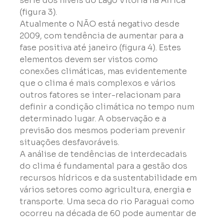
série dos níveis do Lago Vitória na África 
(figura 3).

Atualmente o NÃO está negativo desde 
2009, com tendência de aumentar para a 
fase positiva até janeiro (figura 4). Estes 
elementos devem ser vistos como 
conexões climáticas, mas evidentemente 
que o clima é mais complexos e vários 
outros fatores se inter-relacionam para 
definir a condição climática no tempo num 
determinado lugar. A observação e a 
previsão dos mesmos poderiam prevenir 
situações desfavoráveis.
A análise de tendências de interdecadais 
do clima é fundamental para a gestão dos 
recursos hídricos e da sustentabilidade em 
vários setores como agricultura, energia e 
transporte. Uma seca do rio Paraguai como 
ocorreu na década de 60 pode aumentar de 