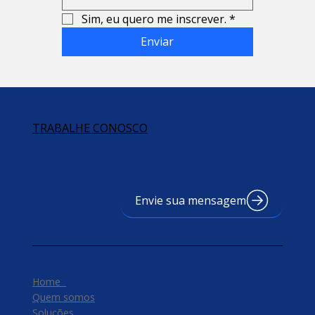
Sim, eu quero me inscrever.
*
Enviar
TRABALHE CONOSCO
Envie sua mensagem
Home
Quem somos
Soluções