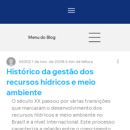
Menu do Blog
ti5302
1 de nov. de 2008
4 min de leitura
Histórico da gestão dos
recursos hídricos e meio
ambiente
O século XX passou por várias transições 
que marcaram o desenvolvimento dos 
recursos hídricos e meio ambiente no 
Brasil e a nível internacional. Este processo 
caracteriza a relação entre o crescimento 