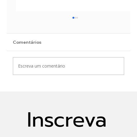
Comentários
Escreva um comentário
Gestão Integrada de Águas Urbanas:
desafios e soluções
Inscreva