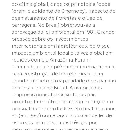
do clima global, onde os principais focos 
foram: o acidente de Chernobyl, impacto do 
desmatamento de florestas e o uso de 
barragens. No Brasil observou-se a 
aprovação da lei ambiental em 1981. Grande 
pressão sobre os investimentos 
internacionais em hidrelétricas, pelo seu 
impacto ambiental local e talvez global em 
regiões como a Amazônia. Foram 
eliminados os empréstimos internacionais 
para construção de hidrelétricas, com 
grande impacto na capacidade de expansão 
deste sistema no Brasil. A maioria das 
empresas consultoras voltadas para 
projetos hidrelétricos tiveram redução de 
pessoal da ordem de 90%. No final dos anos 
80 (em 1987) começa a discussão da lei de 
recursos hídricos, onde três grupos 
setoriais disputam forças: energia, meio 