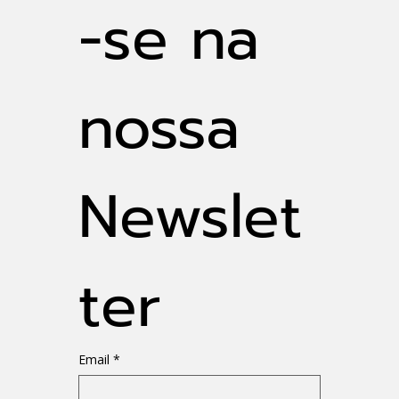
-se na 
nossa 
Newslet
ter
Email
*