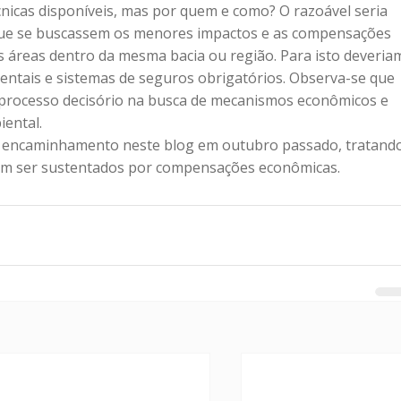
écnicas disponíveis, mas por quem e como? O razoável seria 
e que se buscassem os menores impactos e as compensações 
 áreas dentro da mesma bacia ou região. Para isto deveria
entais e sistemas de seguros obrigatórios. Observa-se que 
 processo decisório na busca de mecanismos econômicos e 
ental. 
e encaminhamento neste blog em outubro passado, tratand
am ser sustentados por compensações econômicas.