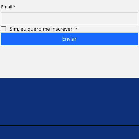
Email
*
Sim, eu quero me inscrever.
*
Enviar