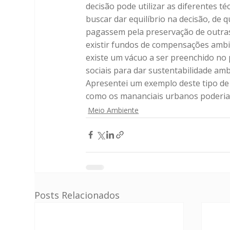
decisão pode utilizar as diferentes t
buscar dar equilíbrio na decisão, d
pagassem pela preservação de outras
existir fundos de compensações ambi
existe um vácuo a ser preenchido no
sociais para dar sustentabilidade ambi
Apresentei um exemplo deste tipo d
como os mananciais urbanos poderi
Meio Ambiente
Posts Relacionados