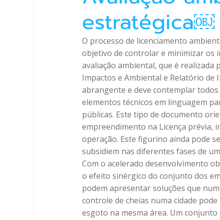
estratégica￼
O processo de licenciamento ambienta
objetivo de controlar e minimizar os
avaliação ambiental, que é realizada
Impactos e Ambiental e Relatório de 
abrangente e deve contemplar todos o
elementos técnicos em linguagem par
públicas. Este tipo de documento orien
empreendimento na Licença prévia, in
operação. Este figurino ainda pode 
subsidiem nas diferentes fases de 
Com o acelerado desenvolvimento obse
o efeito sinérgico do conjunto dos e
podem apresentar soluções que num 
controle de cheias numa cidade pode 
esgoto na mesma área. Um conjunto d