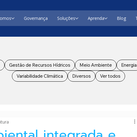
somos
Governança
Soluções
Aprenda
Blog
Gestão de Recursos Hídricos
Meio Ambiente
Energia
Variabilidade Climática
Diversos
Ver todos
itura
iental integrada e