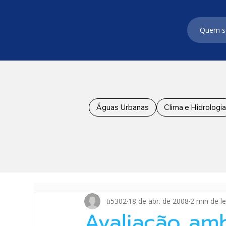
Quem 
Águas Urbanas
Clima e Hidrologia
ti5302
18 de abr. de 2008
2 min de le
Avaliação amb