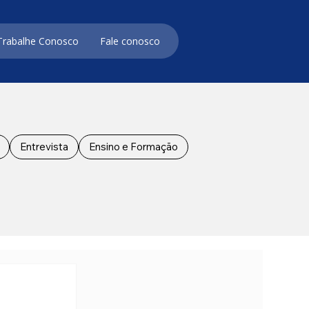
Trabalhe Conosco
Fale conosco
Entrevista
Ensino e Formação