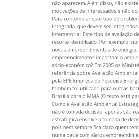
não aparecem. Além disso, não existe 
motivações de interessados e não do 
Para contemplar este tipo de proble
Integrada, que devem ser integrados 
intersetorial. Este tipo de avaliação 
recorte identificado. Por exemplo, nu
novos empreendimentos de energia, i
empreendimentos impactam o ambiente,
sócio-econômico? Em 2005 os Minist
referência sobre Avaliação Ambiental
pela EPE Empresa de Pesquisa Energé
também foi utilizado para outras bac
Brasília para o MMA (O texto está par
Como a Avaliação Ambiental Estratégi
não é tomada decisão, apenas são rea
estratégica envolve a tomada de decis
pois nem sempre fica claro quem tem o
numa bacia com vários empreendiment